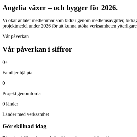
Angelia växer – och bygger för 2026.
Vi ökar antalet medlemmar som bidrar genom medlemsavgifter, bidrag
projektmedel under 2026 för att kunna utöka verksamheten ytterligare
Vår påverkan
Vår påverkan i siffror
0
+
Familjer hjälpta
0
Projekt genomförda
0
länder
Länder med verksamhet
Gör skillnad idag