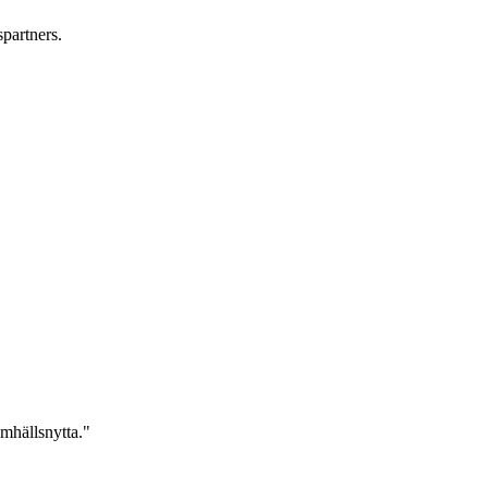
partners.
mhällsnytta."