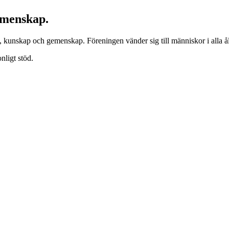
emenskap.
 kunskap och gemenskap. Föreningen vänder sig till människor i alla ål
nligt stöd.