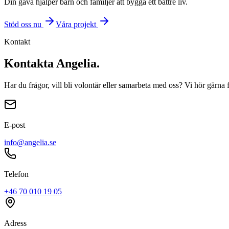
Din gåva hjälper barn och familjer att bygga ett bättre liv.
Stöd oss nu
Våra projekt
Kontakt
Kontakta Angelia.
Har du frågor, vill bli volontär eller samarbeta med oss? Vi hör gärna 
E-post
info@angelia.se
Telefon
+46 70 010 19 05
Adress